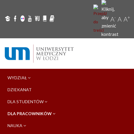
-
+
A
A
A
WYDZIAŁ
DZIEKANAT
DLA STUDENTÓW
DLA PRACOWNIKÓW
NAUKA