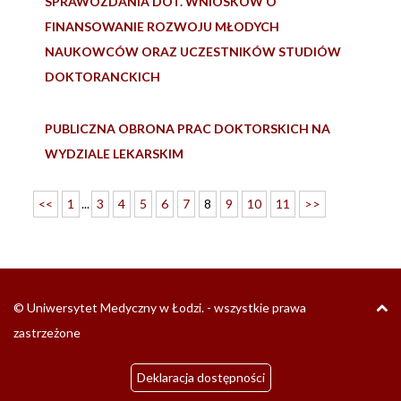
SPRAWOZDANIA DOT. WNIOSKÓW O
FINANSOWANIE ROZWOJU MŁODYCH
NAUKOWCÓW ORAZ UCZESTNIKÓW STUDIÓW
DOKTORANCKICH
PUBLICZNA OBRONA PRAC DOKTORSKICH NA
WYDZIALE LEKARSKIM
<<
1
...
3
4
5
6
7
8
9
10
11
>>
G
© Uniwersytet Medyczny w Łodzi. - wszystkie prawa
T
zastrzeżone