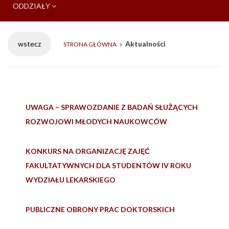
ODDZIAŁY
›
Aktualności
STRONA GŁÓWNA
UWAGA – SPRAWOZDANIE Z BADAŃ SŁUŻĄCYCH
ROZWOJOWI MŁODYCH NAUKOWCÓW
KONKURS NA ORGANIZACJĘ ZAJĘĆ
FAKULTATYWNYCH DLA STUDENTÓW IV ROKU
WYDZIAŁU LEKARSKIEGO
PUBLICZNE OBRONY PRAC DOKTORSKICH