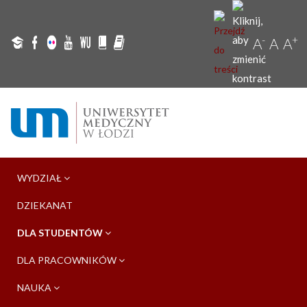
-
+
A
A
A
WYDZIAŁ
DZIEKANAT
DLA STUDENTÓW
DLA PRACOWNIKÓW
NAUKA