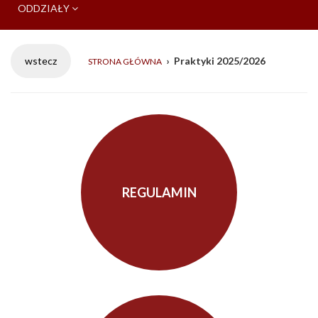
ODDZIAŁY
›
Praktyki 2025/2026
STRONA GŁÓWNA
REGULAMIN