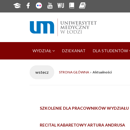
WYDZIAŁ
DZIEKANAT
DLA STUDENTÓW
STRONA GŁÓWNA
›
Aktualności
SZKOLENIE DLA PRACOWNIKÓW WYDZIAŁU 
RECITAL KABARETOWY ARTURA ANDRUSA