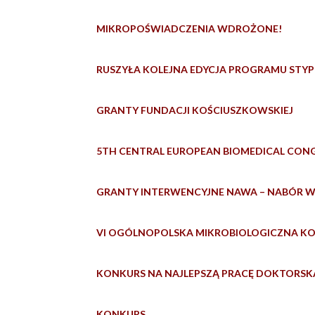
MIKROPOŚWIADCZENIA WDROŻONE!
RUSZYŁA KOLEJNA EDYCJA PROGRAMU STYP
GRANTY FUNDACJI KOŚCIUSZKOWSKIEJ
5TH CENTRAL EUROPEAN BIOMEDICAL CON
GRANTY INTERWENCYJNE NAWA – NABÓR W
VI OGÓLNOPOLSKA MIKROBIOLOGICZNA K
KONKURS NA NAJLEPSZĄ PRACĘ DOKTORSKĄ
KONKURS