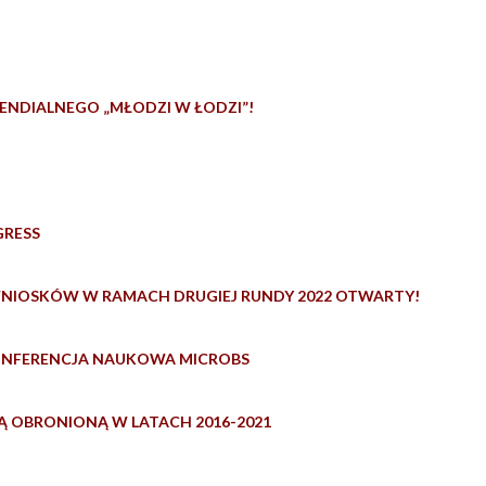
ENDIALNEGO „MŁODZI W ŁODZI”!
GRESS
NIOSKÓW W RAMACH DRUGIEJ RUNDY 2022 OTWARTY!
ONFERENCJA NAUKOWA MICROBS
 OBRONIONĄ W LATACH 2016-2021