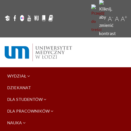
-
+
A
A
A
WYDZIAŁ
DZIEKANAT
DLA STUDENTÓW
DLA PRACOWNIKÓW
NAUKA