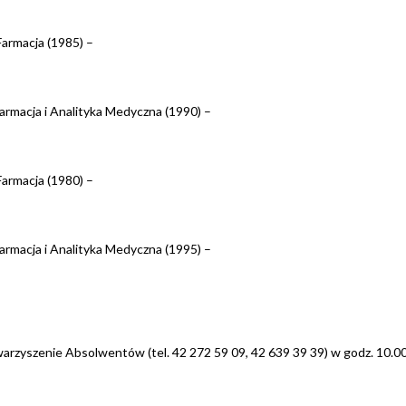
Farmacja (1985) –
Farmacja i Analityka Medyczna (1990) –
Farmacja (1980) –
Farmacja i Analityka Medyczna (1995) –
warzyszenie Absolwentów (tel. 42 272 59 09, 42 639 39 39) w godz. 10.0