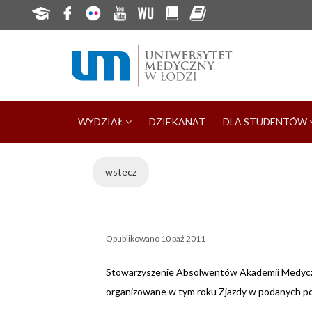
WYDZIAŁ
DZIEKANAT
DLA STUDENTÓW
wstecz
Opublikowano
10 paź 2011
Stowarzyszenie Absolwentów Akademii Medyczn
organizowane w tym roku Zjazdy w podanych pon