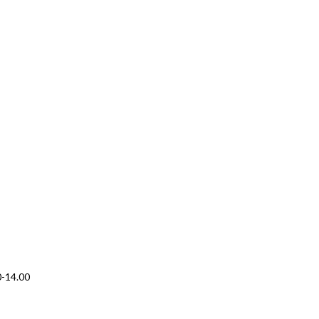
0-14.00