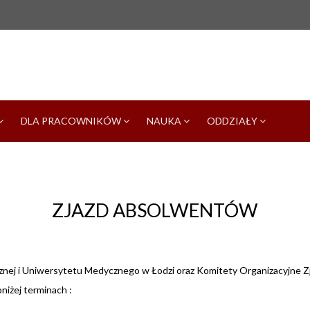
DLA PRACOWNIKÓW
NAUKA
ODDZIAŁY
ZJAZD ABSOLWENTÓW
ej i Uniwersytetu Medycznego w Łodzi oraz Komitety Organizacyjne Z
iżej terminach :