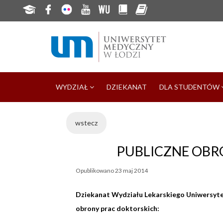
WYDZIAŁ
DZIEKANAT
DLA STUDENTÓW
wstecz
PUBLICZNE OBR
Opublikowano
23 maj 2014
Dziekanat Wydziału Lekarskiego Uniwersytet
obrony prac
doktorskich: