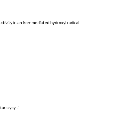
activity in an iron-mediated hydroxyl radical
tarczycy .”