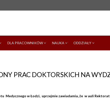
DLA PRACOWNIKÓW
NAUKA
ODDZIAŁY
ONY PRAC DOKTORSKICH NA WYDZ
u Medycznego w Łodzi, uprzejmie zawiadamia, że w auli Rektoratu u