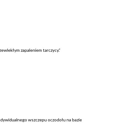
zewlekłym zapaleniem tarczycy.”
 indywidualnego wszczepu oczodołu na bazie