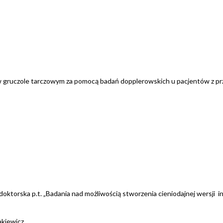
 w gruczole tarczowym za pomocą badań dopplerowskich u pacjentów z pr
doktorska p.t. „Badania nad możliwością stworzenia cieniodajnej wersji
akiewicz