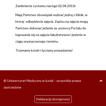
Zamkniecie systemu nastąpi 02.04.2013r.
Mają Państwo obowiązek wybrać jedną z Klinik, w
której odbędziecie zajęcia. Zapisu na zajęcia mogą
Państwo dokonać jedynie za pomocą Portalu do
logowania się na zajęcia fakultatywne i jedynie w
ciągu wyznaczonego terminu.
Trzymamy kciuki i życzymy powadzenia!
G
© Uniwersytet Medyczny w Łodzi. - wszystkie prawa
T
zastrzeżone