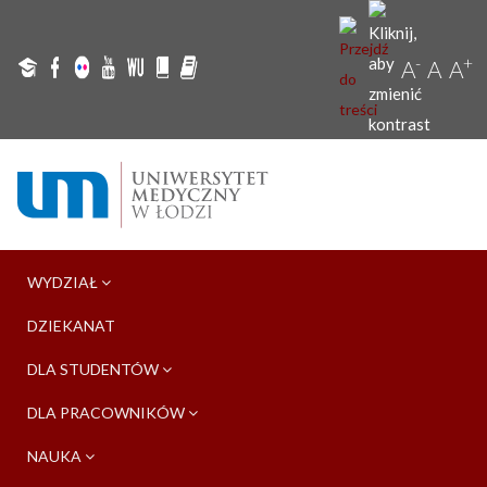
-
+
A
A
A
WYDZIAŁ
DZIEKANAT
DLA STUDENTÓW
DLA PRACOWNIKÓW
NAUKA