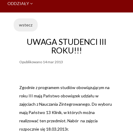
ODDZIAŁY
wstecz
UWAGA STUDENCI III
ROKU!!!
Opublikowano
14 mar 2013
Zgodnie z programem studiów obowiązującym na
roku III mają Państwo obowiązek udziału w
zajęciach z Nauczania Zintegrowanego. Do wyboru
mają Państwo 13 Klinik, w których można
realizować ten przedmiot. Nabór na zajęcia
rozpocznie się 18.03.2013r.