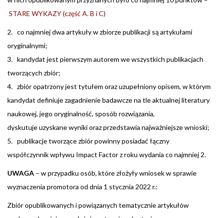
STARE WYKAZY (część A. B i C)
2. co najmniej dwa artykuły w zbiorze publikacji są artykułami
oryginalnymi;
3. kandydat jest pierwszym autorem we wszystkich publikacjach
tworzących zbiór;
4. zbiór opatrzony jest tytułem oraz uzupełniony opisem, w którym
kandydat definiuje zagadnienie badawcze na tle aktualnej literatury
naukowej, jego oryginalność, sposób rozwiązania,
dyskutuje uzyskane wyniki oraz przedstawia najważniejsze wnioski;
5. publikacje tworzące zbiór powinny posiadać łączny
współczynnik wpływu Impact Factor z roku wydania co najmniej 2.
UWAGA
– w przypadku osób, które złożyły wniosek w sprawie
wyznaczenia promotora od dnia 1 stycznia 2022 r.:
Zbiór opublikowanych i powiązanych tematycznie artykułów