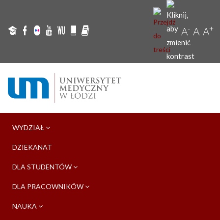
-
+
A
A
A
WYDZIAŁ
DZIEKANAT
DLA STUDENTÓW
DLA PRACOWNIKÓW
NAUKA