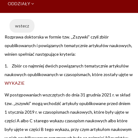
ODDZIAŁY
wstecz
Rozprawa doktorska w formie tzw. „Zszywki” czyli zbiór
opublikowanych i powiązanych tematycznie artykułów naukowych,
winien spełniać następujące kryteria:
1. Zbiór co najmniej dwóch powiązanych tematycznie artykułów
naukowych opublikowanych w czasopismach, które zostały ujęte w
WYKAZIE
W postępowaniach wszczętych do dnia 31 grudnia 2021 r. w skład
tzw. „zszywki” mogą wchodzić artykuły opublikowane przed dniem
1 stycznia 2019 r. w czasopismach naukowych, które były ujęte w
części A albo C starego wykazu czasopism naukowych albo które
były ujęte w części B tego wykazu, przy czym artykułom naukowym
w nich opublikowanym przyznanych było co najmniej 10 punktów –